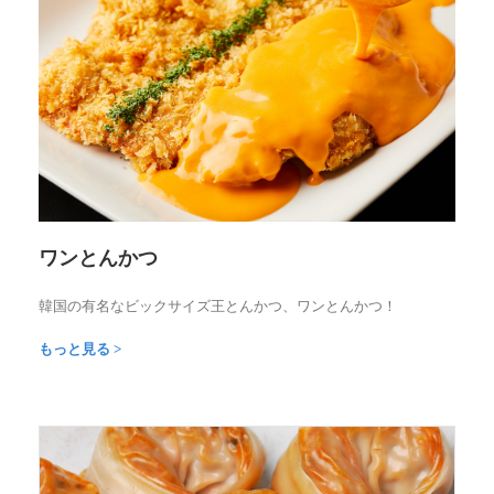
ワンとんかつ
韓国の有名なビックサイズ王とんかつ、ワンとんかつ！
もっと見る >