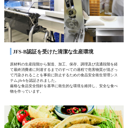
JFS-B認証を受けた清潔な生産環境
原材料の生産段階から製造、加工、保存、調理及び流通段階を経
て最終消費者に到達するまでのすべての過程で危害物質が混ざっ
て汚染されることを事前に防止するための食品安全衛生管理シス
テム,jfs-bを認証されました。
厳格な食品安全指針を基準に衛生的な環境を維持し、安全な食べ
物を作っています。