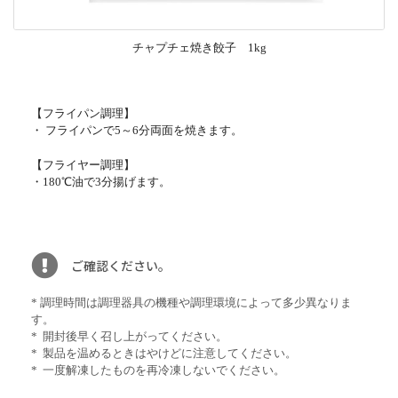
チャプチェ焼き餃子 1kg
【フライパン調理】
・ フライパンで5～6分両面を焼きます。
【フライヤー調理】
・180℃油で3分揚げます。
ご確認ください。
* 調理時間は調理器具の機種や調理環境によって多少異なりま
す。
* 開封後早く召し上がってください。
* 製品を温めるときはやけどに注意してください。
* 一度解凍したものを再冷凍しないでください。